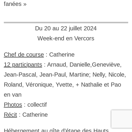
fanées »
Du 20 au 22 juillet 2024
Week-end en Vercors
Chef de course
: Catherine
12 participants
: Arnaud, Danielle,Geneviève,
Jean-Pascal, Jean-Paul, Martine; Nelly, Nicole,
Roland, Véronique, Yvette, + Nathalie et Pao
en van
Photos
: collectif
Récit
: Catherine
Hébergement au gîte d’étape des Hauts