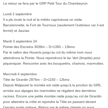
Le retour se fera par le GRP Petit Tour du Chambeyron.
Lundi 2 septembre
Il a plu toute la nuit et la météo capricieuse on visite
Barcelonnette, le Fort de Tournoux (seulement l’extérieur car il est
fermé) et Jaurias.
Mardi 3 septembre 24
Pointe des Escreins 3038m – D+1350 – 13kms
Par le vallon des Houerts jusqu’au col du même nom nous
atteindrons la Pointe. Nous rejoindrons le lac Vert (limpide) pour
piqueniquer. Rencontre avec les bouquetins, chamois, marmottes.
Mercredi 4 septembre
Tête de Girardin 2876m – D+1150 – 12kms
Depuis Maljasset la montée est raide jusqu’à la jonction du GR5,
arrivée aux alpages les marmottes se régalent des dernières
racines. Encore une petite montée raide jusqu’au col de Girardin
pour atteindre la crête et rejoindre la Tête en passant devant
l’ancien poste optique. Retour par le même chemin où nous