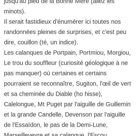
jusqu’au pied de la Bonne Mère (allez les
minots).
Il serait fastidieux d’énumérer ici toutes nos
randonnées pleines de surprises, et c’est peu
dire, couillon (té, un indice).
Les calanques de Portpain, Portmiou, Morgiou,
Le trou du souffleur (curiosité géologique à ne
pas manquer) où certaines et certains
pourraient se reconnaître, Sugiton, l’œil de vert
et sa cheminée du Diable (ho hisse),
Calelongue, Mt Puget par l’aiguille de Guillemin
et la grande Candelle, Devenson par l’aiguille
de l’Essaïdon, le pas de la Demi-Lune,
Marseilleveyre et sa calanque, l’Escou,