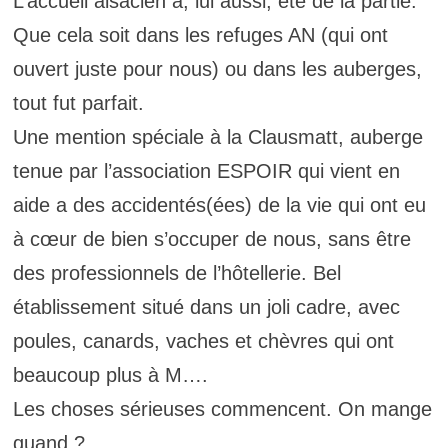
L’accueil alsacien a, lui aussi, été de la partie.
Que cela soit dans les refuges AN (qui ont
ouvert juste pour nous) ou dans les auberges,
tout fut parfait.
Une mention spéciale à la Clausmatt, auberge
tenue par l’association ESPOIR qui vient en
aide a des accidentés(ées) de la vie qui ont eu
à cœur de bien s’occuper de nous, sans être
des professionnels de l’hôtellerie. Bel
établissement situé dans un joli cadre, avec
poules, canards, vaches et chèvres qui ont
beaucoup plus à M….
Les choses sérieuses commencent. On mange
quand ?