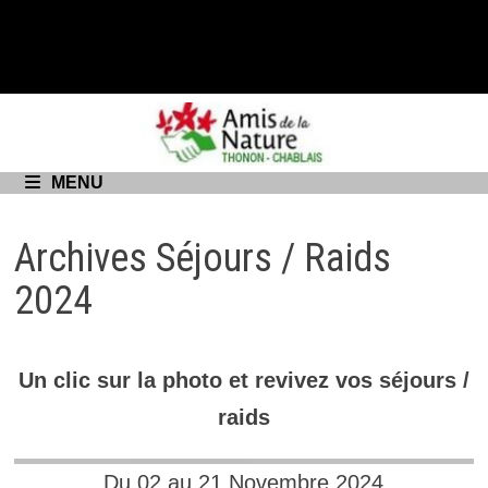
Passer
au
contenu
MENU
Archives Séjours / Raids
2024
Un clic sur la photo et revivez vos séjours /
raids
Du 02 au 21 Novembre 2024