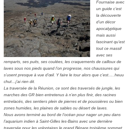
Fournaise avec
un guide c’est
la découverte
d’un d
écor
apocalyptique
mais aussi
fascinant qu’est
tout ce massif
avec ses
remparts, ses puits, ses coulées, les craquements de cailloux de
laves sous nos pieds quand l’on progresse, nos chaussures qui
s’usent presque à vue d’œil. Y faire le tour alors que c’est…..heuu
chut…j’ai rien dit.
La traversée de la Réunion, ce sont des traversés de jungle, les
marches des GR bien entretenus à n’en plus finir, des racines
entrelacés, des sentiers plein de pierres et de poussières ou bien
zones humides, les plaines de sables ou désert de laves.
Nous avons terminé au bord de l’océan pour nager un peu dans
l’aquarium indien à Saint-Gilles les-Bains avec une dernière
traversée pour les volontaires le grand Bénare troisième sommet