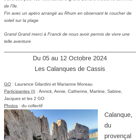
de l’île.
Fin avec un apéro arrangé au Rhum en observant le coucher de
soleil sur la plage
Grand Grand merci à Franck de nous avoir permis de vivre une
telle aventure
Du 05 au 12 Octobre 2024
Les Calanques de Cassis
GO
: Laurence Gilardini et Marianne Moreau
Participantes (t)
: Annick, Annie, Catherine, Martine, Sabine,
Jacques et les 2 GO
Photos
: du collectif
Calanque,
du
provençal