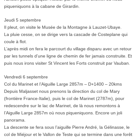
piqueniquons à la cabane de Girardin.
Jeudi 5 septembre
Il pleut, on visite le Musée de la Montagne à Lauzet-Ubaye.
La pluie cesse, on se dirige vers la cascade de Costeplane qui
coule à flot.
L’après midi on fera le parcourt du village disparu avec un retour
par les tunnels d’une ligne de chemin de fer jamais construite. Et
puis nous irons visiter St Vincent les Forts construit par Vauban.
Vendredi 6 septembre
Col du Marinet et l’Aiguille Large 2857m – D+1400 – 20kms
Depuis Maljasset nous prenons la direction du col de Mary
(frontière France-Italie), puis le col de Marinet (2787m), pour
redescendre sur le lac de Marinet, de là nous remontons à
l’Aiguille Large 2857m où nous piqueniquons. Encore un joli
panorama.
La descente se fera sous l’aiguille Pierre André, la Gélinasse, le
col de Miéjour et le Vallon de Teste qui se termine dans une forêt