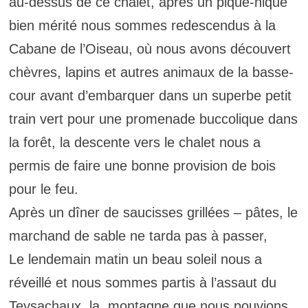
au-dessus de ce chalet, après un pique-nique
bien mérité nous sommes redescendus à la
Cabane de l’Oiseau, où nous avons découvert
chèvres, lapins et autres animaux de la basse-
cour avant d’embarquer dans un superbe petit
train vert pour une promenade buccolique dans
la forêt, la descente vers le chalet nous a
permis de faire une bonne provision de bois
pour le feu.
Après un dîner de saucisses grillées – pâtes, le
marchand de sable ne tarda pas à passer,
Le lendemain matin un beau soleil nous a
réveillé et nous sommes partis à l’assaut du
Teysachaux, la montagne que nous pouvions