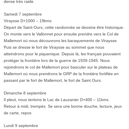
dense très raide.
Samedi 7 septembre
Viraysse D+1000 – 19kms
Départ de Saint-Ours, cette randonnée se dessine être historique.
On monte vers le Vallonnet pour ensuite prendre vers le Col de
Mallemort où nous découvrons les baraquements de Viraysse.
Puis se dresse le fort de Viraysse au sommet que nous
atteindrons pour le piquenique. Depuis là, les français pouvaient
protéger la frontière lors de la guerre de 1939-1945. Nous
rejoindrons le col de Mallemort pour basculer sur le plateau de
Mallemort où nous prendrons le GRP de la frontière fortifiée en
passant par le fort de Mallemort, le fort de Saint Ours.
Dimanche 8 septembre
Il pleut, nous tentons le Lac de Lauzanier D+400 – 11kms
Retour à midi, trempés. Se sera une bonne douche, lecture, jeux
de carte, repos
Lundi 9 septembre