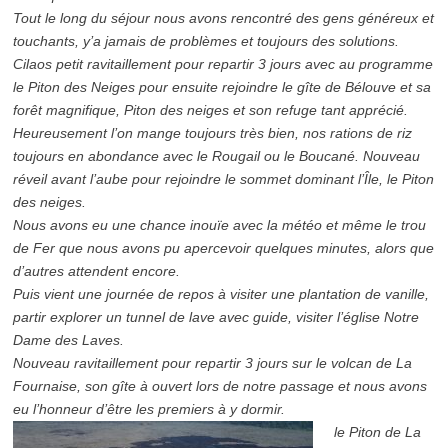
Tout le long du séjour nous avons rencontré des gens généreux et
touchants, y’a jamais de problèmes et toujours des solutions.
Cilaos petit ravitaillement pour repartir 3 jours avec au programme
le Piton des Neiges pour ensuite rejoindre le gîte de Bélouve et sa
forêt magnifique, Piton des neiges et son refuge tant apprécié.
Heureusement l’on mange toujours très bien, nos rations de riz
toujours en abondance avec le Rougail ou le Boucané. Nouveau
réveil avant l’aube pour rejoindre le sommet dominant l’Île, le Piton
des neiges.
Nous avons eu une chance inouïe avec la météo et même le trou
de Fer que nous avons pu apercevoir quelques minutes, alors que
d’autres attendent encore.
Puis vient une journée de repos à visiter une plantation de vanille,
partir explorer un tunnel de lave avec guide, visiter l’église Notre
Dame des Laves.
Nouveau ravitaillement pour repartir 3 jours sur le volcan de La
Fournaise, son gîte à ouvert lors de notre passage et nous avons
eu l’honneur d’être les premiers à y dormir.
le Piton de La