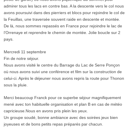
admirer tous les lacs en contre bas. A la descente vers le col nous
avons poursuivi dans des pierriers et blocs pour rejoindre le col de
la Feuillas, une traversée souvent raide en descente et montée.
De là, nous sommes repassés en France pour rejoindre le lac de
l’Orrenaye et reprendre le chemin de montée. Jolie boucle sur 2
pays.
Mercredi 11 septembre
Fin de notre séjour.
Nous avons visité le centre du Barrage du Lac de Serre Ponçon
où nous avons suivi une conférence et film sur la construction de
celui-ci. Après le déjeuner nous avons repris la route pour Thonon
sous la pluie.
Merci beaucoup Franck pour ce superbe séjour magnifiquement
mené avec ton habituelle organisation et plan B en cas de météo
capricieuse.Nous en avons pris plein les yeux.
Un groupe soudé, bonne ambiance avec des soirées jeux bien
joyeuses et de bons petits repas préparés par chacun.