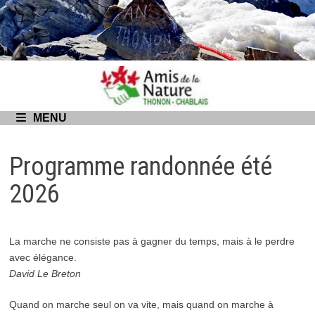
Passer
au
contenu
MENU
Programme randonnée été
2026
La marche ne consiste pas à gagner du temps, mais à le perdre
avec élégance.
David Le Breton
Quand on marche seul on va vite, mais quand on marche à