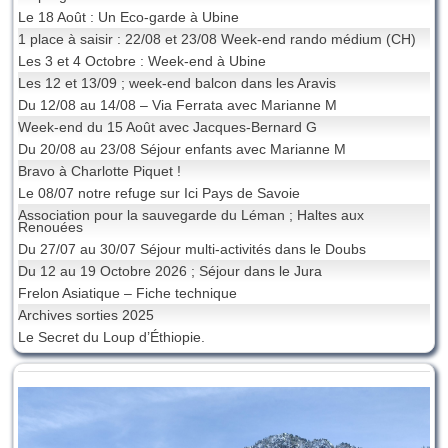
Le 18 Août : Un Eco-garde à Ubine
1 place à saisir : 22/08 et 23/08 Week-end rando médium (CH)
Les 3 et 4 Octobre : Week-end à Ubine
Les 12 et 13/09 ; week-end balcon dans les Aravis
Du 12/08 au 14/08 – Via Ferrata avec Marianne M
Week-end du 15 Août avec Jacques-Bernard G
Du 20/08 au 23/08 Séjour enfants avec Marianne M
Bravo à Charlotte Piquet !
Le 08/07 notre refuge sur Ici Pays de Savoie
Association pour la sauvegarde du Léman ; Haltes aux
Renouées
Du 27/07 au 30/07 Séjour multi-activités dans le Doubs
Du 12 au 19 Octobre 2026 ; Séjour dans le Jura
Frelon Asiatique – Fiche technique
Archives sorties 2025
Le Secret du Loup d’Éthiopie.