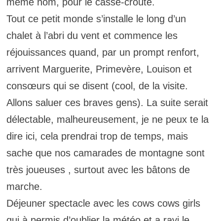
même nom, pour le casse-croûte.
Tout ce petit monde s’installe le long d’un
chalet à l’abri du vent et commence les
réjouissances quand, par un prompt renfort,
arrivent Marguerite, Primevère, Louison et
consœurs qui se disent (cool, de la visite.
Allons saluer ces braves gens). La suite serait
délectable, malheureusement, je ne peux te la
dire ici, cela prendrai trop de temps, mais
sache que nos camarades de montagne sont
très joueuses , surtout avec les bâtons de
marche.
Déjeuner spectacle avec les cows cows girls
qui à permis d’oublier la météo et a ravi le