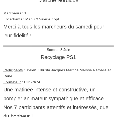
Marche Nordique
Marcheurs
: 15
Encadrants
: Manu & Valerie Kopf
Merci à tous les marcheurs du samedi pour
leur fidélité !
Samedi 8 Juin
Recyclage PS1
Participants
: Bélen Christa Jacques Martine Maryse Nathalie et
René
Formateur
: UDSPA74
Une matinée intense et constructive, un
pompier animateur sympathique et efficace.
Nos 7 participants attentifs et intéressés, que
du bonheur !