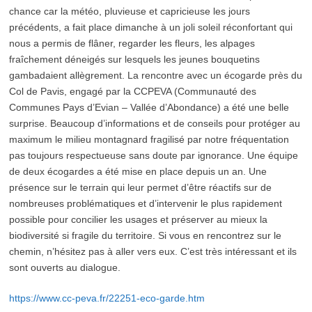
chance car la météo, pluvieuse et capricieuse les jours
précédents, a fait place dimanche à un joli soleil réconfortant qui
nous a permis de flâner, regarder les fleurs, les alpages
fraîchement déneigés sur lesquels les jeunes bouquetins
gambadaient allègrement. La rencontre avec un écogarde près du
Col de Pavis, engagé par la CCPEVA (Communauté des
Communes Pays d’Evian – Vallée d’Abondance) a été une belle
surprise. Beaucoup d’informations et de conseils pour protéger au
maximum le milieu montagnard fragilisé par notre fréquentation
pas toujours respectueuse sans doute par ignorance. Une équipe
de deux écogardes a été mise en place depuis un an. Une
présence sur le terrain qui leur permet d’être réactifs sur de
nombreuses problématiques et d’intervenir le plus rapidement
possible pour concilier les usages et préserver au mieux la
biodiversité si fragile du territoire. Si vous en rencontrez sur le
chemin, n’hésitez pas à aller vers eux. C’est très intéressant et ils
sont ouverts au dialogue.
https://www.cc-peva.fr/22251-eco-garde.htm