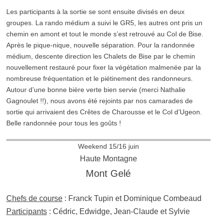
Les participants à la sortie se sont ensuite divisés en deux
groupes. La rando médium a suivi le GR5, les autres ont pris un
chemin en amont et tout le monde s’est retrouvé au Col de Bise.
Après le pique-nique, nouvelle séparation. Pour la randonnée
médium, descente direction les Chalets de Bise par le chemin
nouvellement restauré pour fixer la végétation malmenée par la
nombreuse fréquentation et le piétinement des randonneurs.
Autour d’une bonne bière verte bien servie (merci Nathalie
Gagnoulet !!), nous avons été rejoints par nos camarades de
sortie qui arrivaient des Crêtes de Charousse et le Col d’Ugeon.
Belle randonnée pour tous les goûts !
Weekend 15/16 juin
Haute Montagne
Mont Gelé
Chefs de course
: Franck Tupin et Dominique Combeaud
Participants
: Cédric, Edwidge, Jean-Claude et Sylvie