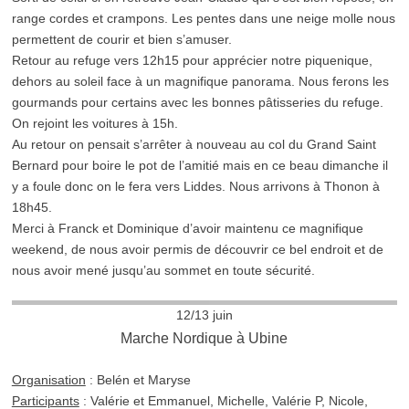
range cordes et crampons. Les pentes dans une neige molle nous
permettent de courir et bien s’amuser.
Retour au refuge vers 12h15 pour apprécier notre piquenique,
dehors au soleil face à un magnifique panorama. Nous ferons les
gourmands pour certains avec les bonnes pâtisseries du refuge.
On rejoint les voitures à 15h.
Au retour on pensait s’arrêter à nouveau au col du Grand Saint
Bernard pour boire le pot de l’amitié mais en ce beau dimanche il
y a foule donc on le fera vers Liddes. Nous arrivons à Thonon à
18h45.
Merci à Franck et Dominique d’avoir maintenu ce magnifique
weekend, de nous avoir permis de découvrir ce bel endroit et de
nous avoir mené jusqu’au sommet en toute sécurité.
12/13 juin
Marche Nordique à Ubine
Organisation
: Belén et Maryse
Participants
: Valérie et Emmanuel, Michelle, Valérie P, Nicole,