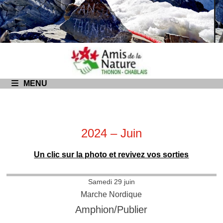
Passer
au
contenu
MENU
2024 – Juin
Un clic sur la photo et revivez vos sorties
Samedi 29 juin
Marche Nordique
Amphion/Publier