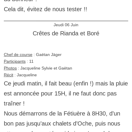
Cela dit, évitez de nous tester !!
Jeudi 06 Juin
Crêtes de Rianda et Boré
Chef de course
: Gaëtan Jäger
Participants
: 11
Photos
: Jacqueline Sylvie et Gaëtan
Récit
: Jacqueline
Ce jeudi matin, il fait beau (enfin !) mais la pluie
est annoncée pour 15H, il ne faut donc pas
traîner !
Nous démarrons de la Fétiuère à 8H30, d’un
bon pas jusqu’aux chalets d’Oche, puis nous