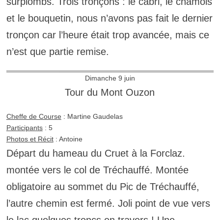
surplombs. Trois tronçons : le cabri, le chamois
et le bouquetin, nous n’avons pas fait le dernier
tronçon car l’heure était trop avancée, mais ce
n’est que partie remise.
Dimanche 9 juin
Tour du Mont Ouzon
Cheffe de Course
: Martine Gaudelas
Participants
: 5
Photos et Récit
: Antoine
Départ du hameau du Cruet à la Forclaz.
montée vers le col de Tréchauffé. Montée
obligatoire au sommet du Pic de Tréchauffé,
l’autre chemin est fermé. Joli point de vue vers
le lac.quelques troncs en travers ! Une