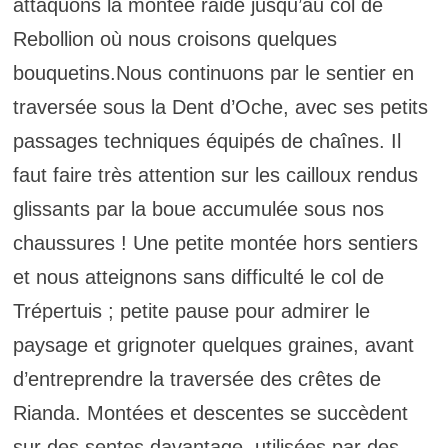
attaquons la montée raide jusqu’au col de
Rebollion où nous croisons quelques
bouquetins.Nous continuons par le sentier en
traversée sous la Dent d’Oche, avec ses petits
passages techniques équipés de chaînes. Il
faut faire très attention sur les cailloux rendus
glissants par la boue accumulée sous nos
chaussures ! Une petite montée hors sentiers
et nous atteignons sans difficulté le col de
Trépertuis ; petite pause pour admirer le
paysage et grignoter quelques graines, avant
d’entreprendre la traversée des crêtes de
Rianda. Montées et descentes se succèdent
sur des sentes davantage utilisées par des