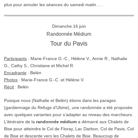
plus pour annuler les séances du samedi matin…..
Dimanche 16 juin
Randonnée Médium
Tour du Pavis
Participants
: Marie-France G.-C., Hélène V., Annie R., Nathalie
G., Cathy S., Christiane et Michel R.
Encadrante
: Belén
Photos
: Marie-France G.-C. et Hélène V.
Récit
: Belén
Puisque nous (Nathalie et Belén) étions dans les parages
(gardiennage du Refuge d’Ubine), une randonnée a été proposée
avec quelques variantes pour s’adapter au niveau des marcheurs.
L’itinéraire de la
randonnée médium
a démarré aux Chalets de
Bise pour atteindre le Col de Floray, Lac Darbon, Col de Pavis, Col
de Bise et descente vers les Chalets de Bise. Beaucoup de