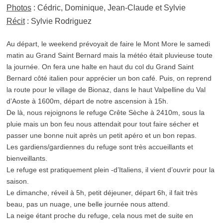
Photos
: Cédric, Dominique, Jean-Claude et Sylvie
Récit
: Sylvie Rodriguez
Au départ, le weekend prévoyait de faire le Mont More le samedi
matin au Grand Saint Bernard mais la météo était pluvieuse toute
la journée. On fera une halte en haut du col du Grand Saint
Bernard côté italien pour apprécier un bon café. Puis, on reprend
la route pour le village de Bionaz, dans le haut Valpelline du Val
d’Aoste à 1600m, départ de notre ascension à 15h.
De là, nous rejoignons le refuge Crête Sèche à 2410m, sous la
pluie mais un bon feu nous attendait pour tout faire sécher et
passer une bonne nuit après un petit apéro et un bon repas.
Les gardiens/gardiennes du refuge sont très accueillants et
bienveillants.
Le refuge est pratiquement plein -d’Italiens, il vient d’ouvrir pour la
saison.
Le dimanche, réveil à 5h, petit déjeuner, départ 6h, il fait très
beau, pas un nuage, une belle journée nous attend.
La neige étant proche du refuge, cela nous met de suite en