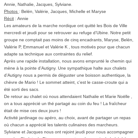
Annie, Nathalie, Jacques, Sylviane.
Photos
: Belén, Valérie, Jacques, Michelle et Maryse
Récit
: Annie
Les amateurs de la marche nordique ont quitté les Bois de Ville
mercredi et jeudi pour se retrouver au refuge d’Ubine. Notre petit
groupe ne comptait pas moins de cinq encadrants, Maryse, Belén,
Valérie P, Emmanuel et Valérie K , tous motivés pour que chacun
adapte sa technique aux contraintes du relief.
Après une rapide installation, nous avons emprunté le chemin qui
mène à la pointe d’Autigny. Une sympathique halte aux chalets
d’Autigny nous a permis de déguster une boisson authentique, la
chèvre de Mario ! Le sommet atteint, c’est le casse-croute qui a
été sorti des sacs.
De retour au chalet où nous attendaient Nathalie et Marie Noëlle ,
on a tous apprécié un thé partagé au coin du feu ! La fraîcheur
était de mise ces deux jours !
Activité jardinage ou apéro, au choix, avant de partager un repas
où chacun a apprécié les talents culinaires des marcheurs.
Sylviane et Jacques nous ont rejoint jeudi pour nous accompagner