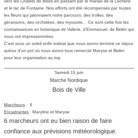
vers les Chalets de Bises en passant par le marais de la Léchère
et le lac de Fontaine. Nos efforts ont été récompensés par toutes
les fleurs qui jalonnaient notre parcours, des trolles, des
géraniums, des orchidées, des myosotis… Ce sont cette fois les
connaissances en botanique de Valérie, d’Emmanuel, de Belén qui
nous ont impressionnées.
C’est sous un soleil enfin estival que nous avons terminé ce séjour
autour d’un pot où nous avons tous remercié Maryse et Belén
pour leur organisation au top.
Samedi 15 juin
Marche Nordique
Bois de Ville
Marcheurs
: 6
Encadrantes
: Maryline et Maryse
6 marcheurs ont eu bien raison de faire
confiance aux prévisions météorologique.