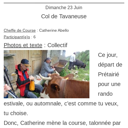
Dimanche 23 Juin
Col de Tavaneuse
Cheffe de Course
: Catherine Abello
Participant(e)s
: 6
Photos et texte
: Collectif
Ce jour,
départ de
Prétairié
pour une
rando
estivale, ou automnale, c’est comme tu veux,
tu choise.
Donc, Catherine mène la course, talonnée par