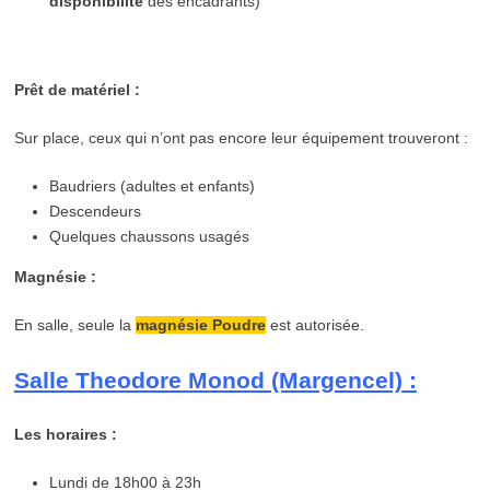
disponibilité
des encadrants)
Prêt de matériel :
Sur place, ceux qui n’ont pas encore leur équipement trouveront :
Baudriers (adultes et enfants)
Descendeurs
Quelques chaussons usagés
Magnésie :
En salle, seule la
magnésie Poudre
est autorisée.
Salle Theodore Monod (Margencel)
:
Les horaires :
Lundi de 18h00 à 23h