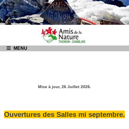
Passer
au
contenu
MENU
Mise à jour, 26 Juillet 2026.
Ouvertures des Salles mi septembre.