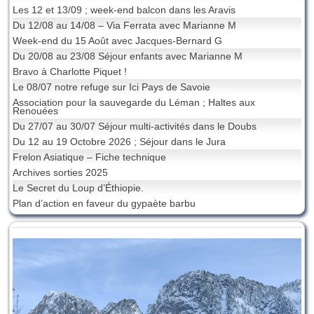
Les 12 et 13/09 ; week-end balcon dans les Aravis
Du 12/08 au 14/08 – Via Ferrata avec Marianne M
Week-end du 15 Août avec Jacques-Bernard G
Du 20/08 au 23/08 Séjour enfants avec Marianne M
Bravo à Charlotte Piquet !
Le 08/07 notre refuge sur Ici Pays de Savoie
Association pour la sauvegarde du Léman ; Haltes aux
Renouées
Du 27/07 au 30/07 Séjour multi-activités dans le Doubs
Du 12 au 19 Octobre 2026 ; Séjour dans le Jura
Frelon Asiatique – Fiche technique
Archives sorties 2025
Le Secret du Loup d’Éthiopie.
Plan d’action en faveur du gypaète barbu