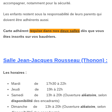
accompagner, notamment pour la sécurité.
Les enfants restent sous la responsabilité de leurs parents qui
doivent être adhérents aussi.
Carte adhérent
requise dans nos
deux salles
dès que vous
êtes inscrits sur vos baudriers.
Salle Jean-Jacques Rousseau (Thonon)
:
Les horaires :
Mardi de 17h30 à 22h
Jeudi de 19h à 22h
Samedi de 13h à 20h (Ouverture
aléatoire
, selon
disponibilité
des encadrants)
Dimanche de 13h à 20h (Ouverture
aléatoire
, selon