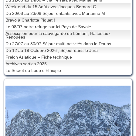
Du 12/08 au 14/08 – Via Ferrata avec Marianne M
Week-end du 15 Août avec Jacques-Bernard G
Du 20/08 au 23/08 Séjour enfants avec Marianne M
Bravo à Charlotte Piquet !
Le 08/07 notre refuge sur Ici Pays de Savoie
Association pour la sauvegarde du Léman ; Haltes aux
Renouées
Du 27/07 au 30/07 Séjour multi-activités dans le Doubs
Du 12 au 19 Octobre 2026 ; Séjour dans le Jura
Frelon Asiatique – Fiche technique
Archives sorties 2025
Le Secret du Loup d’Éthiopie.