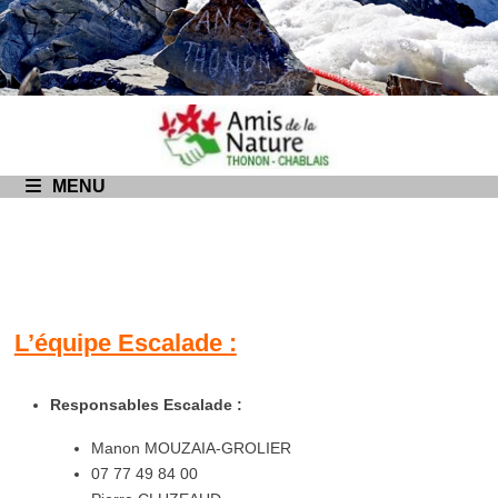
Passer
au
contenu
MENU
L’équipe Escalade :
Responsables Escalade :
Manon MOUZAIA-GROLIER
07 77 49 84 00