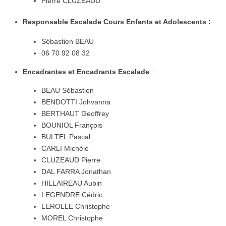
Pierre CLUZEAUD
Responsable Escalade Cours Enfants et Adolescents :
Sébastien BEAU
06 70 92 08 32
Encadrantes et Encadrants Escalade
:
BEAU Sébastien
BENDOTTI Johvanna
BERTHAUT Geoffrey
BOUNIOL François
BULTEL Pascal
CARLI Michèle
CLUZEAUD Pierre
DAL FARRA Jonathan
HILLAIREAU Aubin
LEGENDRE Cédric
LEROLLE Christophe
MOREL Christophe