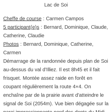
Lac de Soi
Cheffe de course
: Carmen Campos
5 participant(e)s
: Bernard, Dominique, Claude,
Catherine, Claudie
Photos
: Bernard, Dominique, Catherine,
Carmen
Démarrage de la randonnée depuis plan de Soi
au-dessus du val d’Illiez. Il est 8h45 et il fait
frisquet. Montée assez raide en forêt en
coupant régulièrement la route 4×4. On
enchaîne par de la prairie avant d’atteindre le
signal de Soi (2054m). Vue bien dégagée sur la