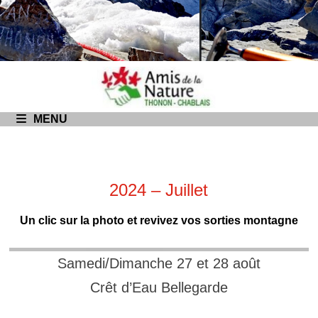
Passer
au
contenu
MENU
2024 – Juillet
Un clic sur la photo et revivez vos sorties montagne
Samedi/Dimanche 27 et 28 août
Crêt d’Eau Bellegarde