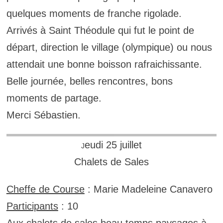
quelques moments de franche rigolade.
Arrivés à Saint Théodule qui fut le point de
départ, direction le village (olympique) ou nous
attendait une bonne boisson rafraichissante.
Belle journée, belles rencontres, bons
moments de partage.
Merci Sébastien.
eudi 25 juillet
J
Chalets de Sales
Cheffe de Course
: Marie Madeleine Canavero
Participants
: 10
Aux chalets de sales beau temps paysages à