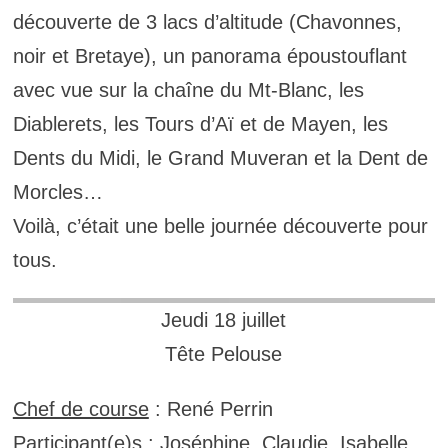
découverte de 3 lacs d’altitude (Chavonnes,
noir et Bretaye), un panorama époustouflant
avec vue sur la chaîne du Mt-Blanc, les
Diablerets, les Tours d’Aï et de Mayen, les
Dents du Midi, le Grand Muveran et la Dent de
Morcles…
Voilà, c’était une belle journée découverte pour
tous.
Jeudi 18 juillet
Tête Pelouse
Chef de course
: René Perrin
Participant(e)s
: Joséphine, Claudie, Isabelle,