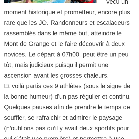
vécu un
moment historique et prometteur, encore plus
rare que les JO. Randonneurs et escaladeurs
rassemblés dans le même but, atteindre le
Mont de Grange et le faire découvrir à deux
novices. Le départ à 07h00, peut être un peu
tôt, mais judicieux puisqu’il permit une
ascension avant les grosses chaleurs.
Et voilà partis ces 9 athlètes (sous le signe de
la bonne humeur) d’un pas régulier et continu.
Quelques pauses afin de prendre le temps de
souffler, se rafraichir et admirer le paysage
(n’oublions pas qu’il y avait deux sportifs pour
qui c’était une première) et permettre à une