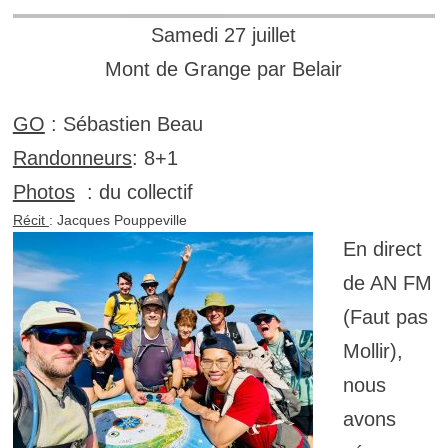
Samedi 27 juillet
Mont de Grange par Belair
GO
: Sébastien Beau
Randonneurs
: 8+1
Photos
: du collectif
Récit
: Jacques Pouppeville
En direct
de AN FM
(Faut pas
Mollir),
nous
avons