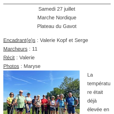
Samedi 27 juillet
Marche Nordique
Plateau du Gavot
Encadrant(e)s
: Valerie Kopf et Serge
Marcheurs
: 11
Récit
: Valerie
Photos
: Maryse
La
températu
re était
déjà
élevée en