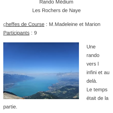
Rando Médium
Les Rochers de Naye
heffes de Course
: M.Madeleine et Marion
C
Participants
: 9
Une
rando
vers l
infini et au
delà.
Le temps
était de la
partie.