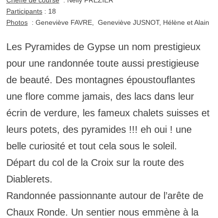
Cheffe de course
: Nelly FREZIER
Participants
: 18
Photos
: Geneviève FAVRE, Geneviève JUSNOT, Hélène et Alain
Les Pyramides de Gypse un nom prestigieux
pour une randonnée toute aussi prestigieuse
de beauté. Des montagnes époustouflantes
une flore comme jamais, des lacs dans leur
écrin de verdure, les fameux chalets suisses et
leurs potets, des pyramides !!! eh oui ! une
belle curiosité et tout cela sous le soleil.
Départ du col de la Croix sur la route des
Diablerets.
Randonnée passionnante autour de l’arête de
Chaux Ronde. Un sentier nous emmène à la