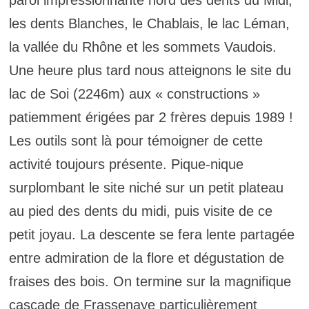
paroi impressionnante nord des dents du Midi,
les dents Blanches, le Chablais, le lac Léman,
la vallée du Rhône et les sommets Vaudois.
Une heure plus tard nous atteignons le site du
lac de Soi (2246m) aux « constructions »
patiemment érigées par 2 frères depuis 1989 !
Les outils sont là pour témoigner de cette
activité toujours présente. Pique-nique
surplombant le site niché sur un petit plateau
au pied des dents du midi, puis visite de ce
petit joyau. La descente se fera lente partagée
entre admiration de la flore et dégustation de
fraises des bois. On termine sur la magnifique
cascade de Frassenaye particulièrement