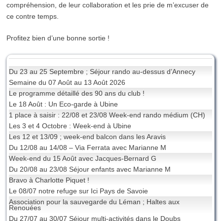
compréhension, de leur collaboration et les prie de m’excuser de
ce contre temps.
Profitez bien d’une bonne sortie !
Du 23 au 25 Septembre ; Séjour rando au-dessus d’Annecy
Semaine du 07 Août au 13 Août 2026
Le programme détaillé des 90 ans du club !
Le 18 Août : Un Eco-garde à Ubine
1 place à saisir : 22/08 et 23/08 Week-end rando médium (CH)
Les 3 et 4 Octobre : Week-end à Ubine
Les 12 et 13/09 ; week-end balcon dans les Aravis
Du 12/08 au 14/08 – Via Ferrata avec Marianne M
Week-end du 15 Août avec Jacques-Bernard G
Du 20/08 au 23/08 Séjour enfants avec Marianne M
Bravo à Charlotte Piquet !
Le 08/07 notre refuge sur Ici Pays de Savoie
Association pour la sauvegarde du Léman ; Haltes aux
Renouées
Du 27/07 au 30/07 Séjour multi-activités dans le Doubs