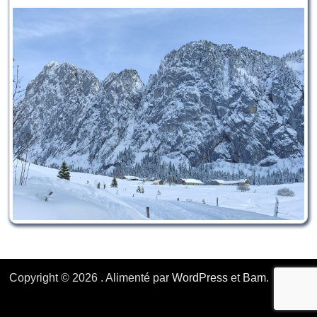
Copyright © 2026
. Alimenté par
WordPress
et
Bam
.