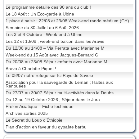
Le programme détaillé des 90 ans du club !
Le 18 Août : Un Eco-garde à Ubine
1 place à saisir : 22/08 et 23/08 Week-end rando médium (CH)
Semaine du 30 Juillet au 6 Août 2026
Les 3 et 4 Octobre : Week-end à Ubine
Les 12 et 13/09 ; week-end balcon dans les Aravis
Du 12/08 au 14/08 – Via Ferrata avec Marianne M
Week-end du 15 Août avec Jacques-Bernard G
Du 20/08 au 23/08 Séjour enfants avec Marianne M
Bravo à Charlotte Piquet !
Le 08/07 notre refuge sur Ici Pays de Savoie
Association pour la sauvegarde du Léman ; Haltes aux
Renouées
Du 27/07 au 30/07 Séjour multi-activités dans le Doubs
Du 12 au 19 Octobre 2026 ; Séjour dans le Jura
Frelon Asiatique – Fiche technique
Archives sorties 2025
Le Secret du Loup d’Éthiopie.
Plan d’action en faveur du gypaète barbu