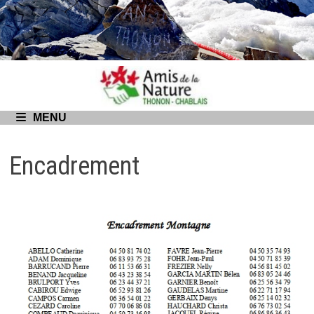
Passer
au
contenu
MENU
Encadrement