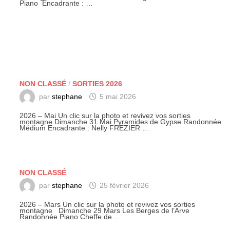
Piano Encadrante : …
NON CLASSÉ
/
SORTIES 2026
par
stephane
5 mai 2026
2026 – Mai Un clic sur la photo et revivez vos sorties
montagne Dimanche 31 Mai Pyramides de Gypse Randonnée
Médium Encadrante : Nelly FREZIER …
NON CLASSÉ
par
stephane
25 février 2026
2026 – Mars Un clic sur la photo et revivez vos sorties
montagne Dimanche 29 Mars Les Berges de l’Arve
Randonnée Piano Cheffe de …