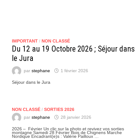
IMPORTANT
/
NON CLASSÉ
Du 12 au 19 Octobre 2026 ; Séjour dans
le Jura
par
stephane
1 février 2026
Séjour dans le Jura
NON CLASSÉ
/
SORTIES 2026
par
stephane
28 janvier 2026
2026 – Février Un clic sur la photo et revivez vos sorties
montagne Samedi 28 Février Bois de Chignens Marche
Nordique Encadrant(e)s : Valérie Pailloux …