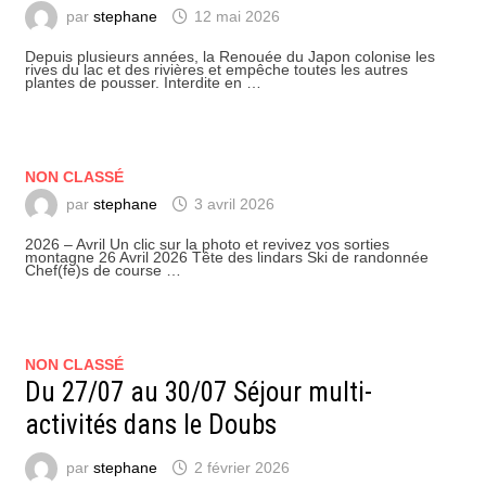
par
stephane
12 mai 2026
Depuis plusieurs années, la Renouée du Japon colonise les
rives du lac et des rivières et empêche toutes les autres
plantes de pousser. Interdite en …
NON CLASSÉ
par
stephane
3 avril 2026
2026 – Avril Un clic sur la photo et revivez vos sorties
montagne 26 Avril 2026 Tête des lindars Ski de randonnée
Chef(fe)s de course …
NON CLASSÉ
Du 27/07 au 30/07 Séjour multi-
activités dans le Doubs
par
stephane
2 février 2026