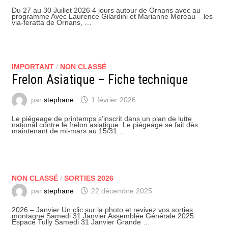
Du 27 au 30 Juillet 2026 4 jours autour de Ornans avec au
programme Avec Laurence Gilardini et Marianne Moreau – les
via-feratta de Ornans, …
IMPORTANT
/
NON CLASSÉ
Frelon Asiatique – Fiche technique
par
stephane
1 février 2026
Le piégeage de printemps s’inscrit dans un plan de lutte
national contre le frelon asiatique. Le piégeage se fait dès
maintenant de mi-mars au 15/31 …
NON CLASSÉ
/
SORTIES 2026
par
stephane
22 décembre 2025
2026 – Janvier Un clic sur la photo et revivez vos sorties
montagne Samedi 31 Janvier Assemblée Générale 2025
Espace Tully Samedi 31 Janvier Grande …