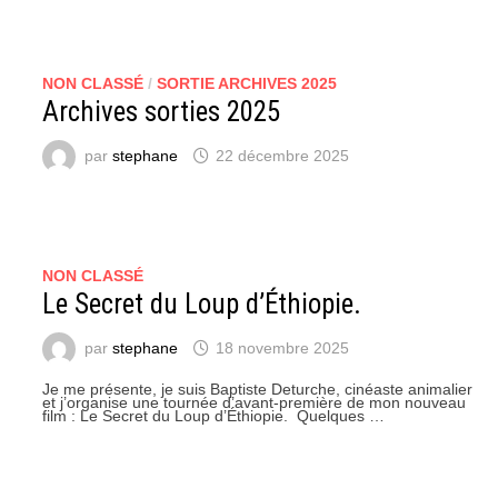
NON CLASSÉ
/
SORTIE ARCHIVES 2025
Archives sorties 2025
par
stephane
22 décembre 2025
NON CLASSÉ
Le Secret du Loup d’Éthiopie.
par
stephane
18 novembre 2025
Je me présente, je suis Baptiste Deturche, cinéaste animalier
et j’organise une tournée d’avant-première de mon nouveau
film : Le Secret du Loup d’Éthiopie. Quelques …