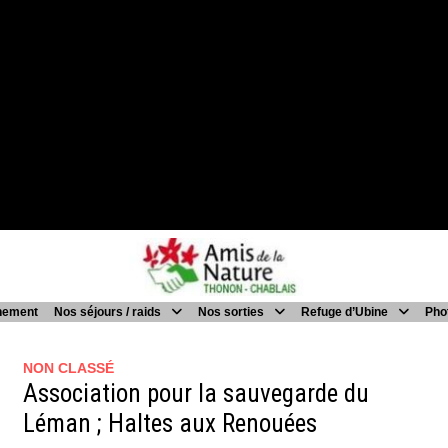
nement
Nos séjours / raids
Nos sorties
Refuge d’Ubine
Pho
NON CLASSÉ
Association pour la sauvegarde du
Léman ; Haltes aux Renouées