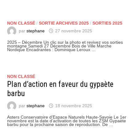
NON CLASSÉ
/
SORTIE ARCHIVES 2025
/
SORTIES 2025
par
stephane
27 novembre 2025
2025 – Décembre Un clic sur la photo et revivez vos sorties
montagne Samedi 27 Décembre Bois de Ville Marche
Nordique Encadrantes : Dominique Leroux …
NON CLASSÉ
Plan d’action en faveur du gypaète
barbu
par
stephane
18 novembre 2025
Asters Conservatoire d’Espace Naturels Haute-Savoie Le 1er
novembre est la date d’activation de toutes les ZSM Gypaète
barbu pour la prochaine saison de reproduction. De …