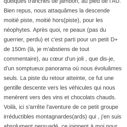
quelques tranches de jambon, au pied de l’AU.
Bien repus, nous attaquâmes la descende
moitié piste, moitié hors(piste), pour les
néophytes. Après quoi, re peaux (pas du
guerrier, perdu) et c’est parti pour un petit D+
de 150m (là, je m’abstiens de tout
commentaire), au cœur d’un joli , que dis-je,
d’un somptueux panorama où nous évoluâmes
seuls. La piste du retour atteinte, ce fut une
gentille descente vers les véhicules qui nous
menèrent vers des vins et chocolats chauds.
Voilà, ici s’arrête l’aventure de ce petit groupe
irréductibles montagnardes(ards) qui , j’en suis
absolument persuadé, ce joignent à moi pour