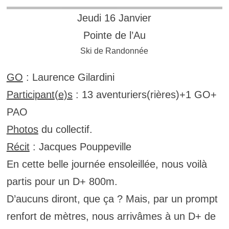
Jeudi 16 Janvier
Pointe de l’Au
Ski de Randonnée
GO
: Laurence Gilardini
Participant(e)s
: 13 aventuriers(rières)+1 GO+
PAO
Photos
du collectif.
Récit
: Jacques Pouppeville
En cette belle journée ensoleillée, nous voilà
partis pour un D+ 800m.
D’aucuns diront, que ça ? Mais, par un prompt
renfort de mètres, nous arrivâmes à un D+ de