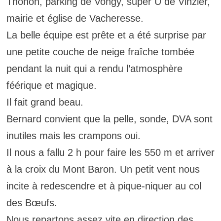
Thonon, parking de Vongy, super U de Vinzier,
mairie et église de Vacheresse.
La belle équipe est prête et a été surprise par
une petite couche de neige fraîche tombée
pendant la nuit qui a rendu l’atmosphère
féérique et magique.
Il fait grand beau.
Bernard convient que la pelle, sonde, DVA sont
inutiles mais les crampons oui.
Il nous a fallu 2 h pour faire les 550 m et arriver
à la croix du Mont Baron. Un petit vent nous
incite à redescendre et à pique-niquer au col
des Bœufs.
Nous repartons assez vite en direction des