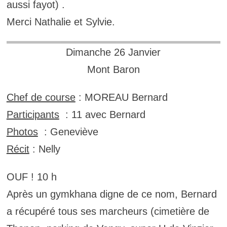
aussi fayot) .
Merci Nathalie et Sylvie.
Dimanche 26 Janvier
Mont Baron
Chef de course
: MOREAU Bernard
Participants
: 11 avec Bernard
Photos
: Geneviève
Récit
: Nelly
OUF ! 10 h
Après un gymkhana digne de ce nom, Bernard
a récupéré tous ses marcheurs (cimetière de