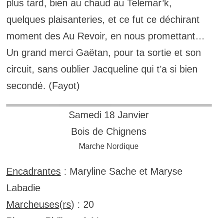
plus tard, bien au chaud au Telemar’k,
quelques plaisanteries, et ce fut ce déchirant
moment des Au Revoir, en nous promettant…
Un grand merci Gaëtan, pour ta sortie et son
circuit, sans oublier Jacqueline qui t’a si bien
secondé. (Fayot)
Samedi 18 Janvier
Bois de Chignens
Marche Nordique
Encadrantes
: Maryline Sache et Maryse
Labadie
Marcheuses(rs
) : 20