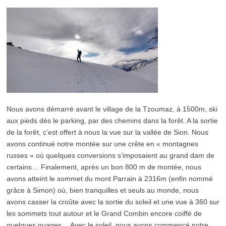
Nous avons démarré avant le village de la Tzoumaz, à 1500m, ski
aux pieds dès le parking, par des chemins dans la forêt. A la sortie
de la forêt, c’est offert à nous la vue sur la vallée de Sion. Nous
avons continué notre montée sur une crête en « montagnes
russes » où quelques conversions s’imposaient au grand dam de
certains… Finalement, après un bon 800 m de montée, nous
avons atteint le sommet du mont Parrain à 2316m (enfin nommé
grâce à Simon) où, bien tranquilles et seuls au monde, nous
avons casser la croûte avec la sortie du soleil et une vue à 360 sur
les sommets tout autour et le Grand Combin encore coiffé de
quelques nuages… Avec le soleil, nous avons commencé notre