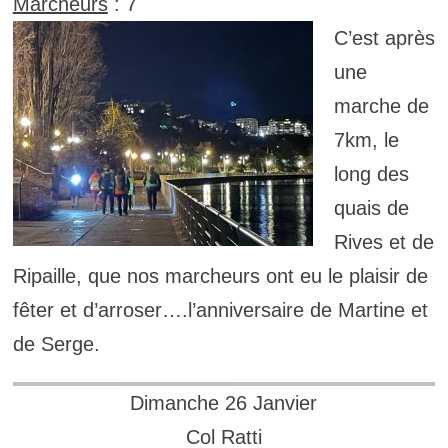
Marcheurs
: 7
C’est après
une
marche de
7km, le
long des
quais de
Rives et de
Ripaille, que nos marcheurs ont eu le plaisir de
fêter et d’arroser….l’anniversaire de Martine et
de Serge.
Dimanche 26 Janvier
Col Ratti