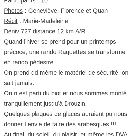
Participants
: 10
Photos
: Geneviève, Florence et Quan
Récit
: Marie-Madeleine
Deniv 727 distance 12 km A/R
Quand l’hiver se prend pour un printemps
précoce, une rando Raquettes se transforme
en rando pédestre.
On prend qd même le matériel de sécurité, on
sait jamais.
On n est parti du biot et nous sommes monté
tranquillement jusqu’à Drouzin.
Quelques plaques de glaces auraient pu nous
donner l envie de faire des arabesques !!!
Au final, du soleil, du plaisir, et même les DVA,