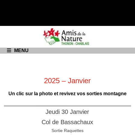
Passer
au
contenu
MENU
2025 – Janvier
Un clic sur la photo et revivez vos sorties montagne
Jeudi 30 Janvier
Col de Bassachaux
Sortie Raquettes