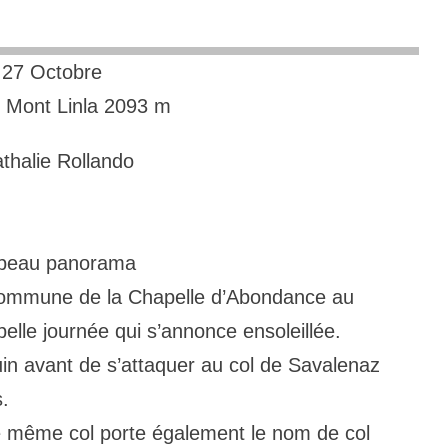
27 Octobre
 / Mont Linla 2093 m
thalie Rollando
u beau panorama
 commune de la Chapelle d’Abondance au
lle journée qui s’annonce ensoleillée.
in avant de s’attaquer au col de Savalenaz
s.
 ce même col porte également le nom de col