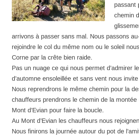
passant 
chemin d
glisseme
arrivons à passer sans mal. Nous passons a
rejoindre le col du même nom ou le soleil nous
Corne par la crête bien raide.
Pas un nuage ce qui nous permet d’admirer l
d’automne ensoleillée et sans vent nous invit
Nous reprendrons le même chemin pour la des
chauffeurs prendrons le chemin de la montée e
Mont d’Evian pour faire la boucle.
Au Mont d’Evian les chauffeurs nous rejoignen
Nous finirons la journée autour du pot de l’ami