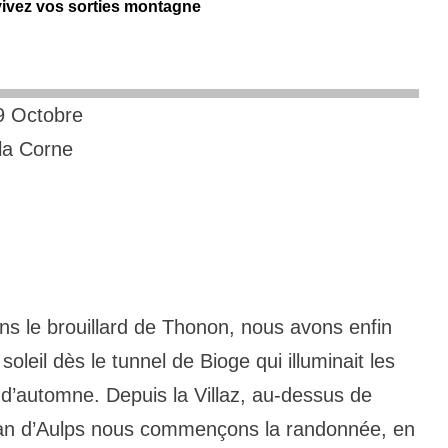
evivez vos sorties montagne
9 Octobre
 la Corne
ans le brouillard de Thonon, nous avons enfin
 soleil dès le tunnel de Bioge qui illuminait les
 d’automne. Depuis la Villaz, au-dessus de
an d’Aulps nous commençons la randonnée, en