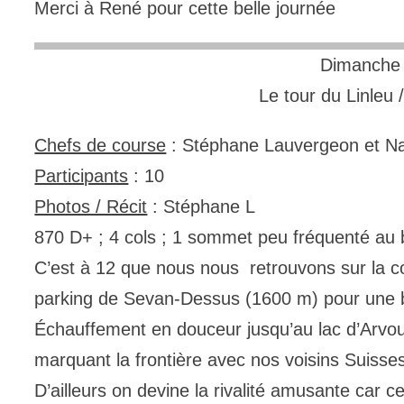
Merci à René pour cette belle journée
Dimanche 
Le tour du Linleu
Chefs de course
: Stéphane Lauvergeon et Na
Participants
: 10
Photos / Récit
: Stéphane L
870 D+ ; 4 cols ; 1 sommet peu fréquenté a
C’est à 12 que nous nous retrouvons sur la
parking de Sevan-Dessus (1600 m) pour une be
Échauffement en douceur jusqu’au lac d’Arvou
marquant la frontière avec nos voisins Suisse
D’ailleurs on devine la rivalité amusante car