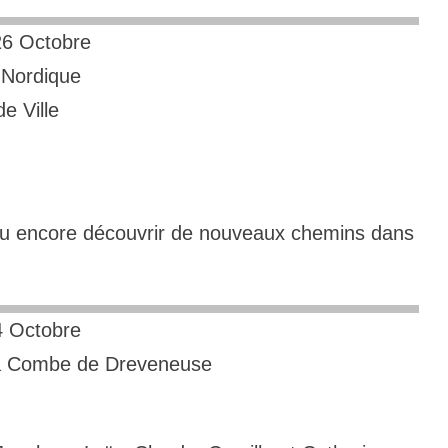
6 Octobre
Nordique
de Ville
pu encore découvrir de nouveaux chemins dans
4 Octobre
 la Combe de Dreveneuse