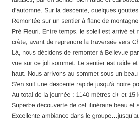
d’automne. Sur la descente, quelques gouttes on
Remontée sur un sentier à flanc de montagne a
Pré Fleuri. Entre temps, le soleil est arrivé e
crête, avant de reprendre la traversée vers Ch
Là, nous décidons de remonter à Bellevue par 
vue sur ce joli sommet. Le sentier est raide et
haut. Nous arrivons au sommet sous un beau s
S’en suit une descente rapide jusqu’à notre p
Au total de la journée : 1140 mètres d+ et 15
Superbe découverte de cet itinéraire beau et
Excellente ambiance dans le groupe…jusqu’au