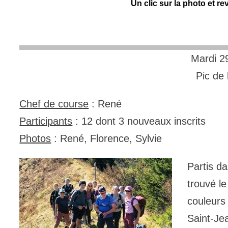
Un clic sur la photo et r
Mardi 2
Pic de
Chef de course
: René
Participants
: 12 dont 3 nouveaux inscrits
Photos
: René, Florence, Sylvie
Partis d
trouvé le
couleurs
Saint-Je