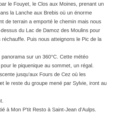
par le Fouyet, le Clos aux Moines, prenant un
ans la Lanche aux Brebis où un énorme
nt de terrain a emporté le chemin mais nous
u-dessus du Lac de Damoz des Moulins pour
 réchauffe. Puis nous atteignons le Pic de la
e panorama sur un 360°C. Cette météo
e pour le piquenique au sommet, un régal.
cente jusqu’aux Fours de Cez où les
t le reste du groupe mené par Sylvie, iront au
t.
tié à Mon P’tit Resto à Saint-Jean d’Aulps.