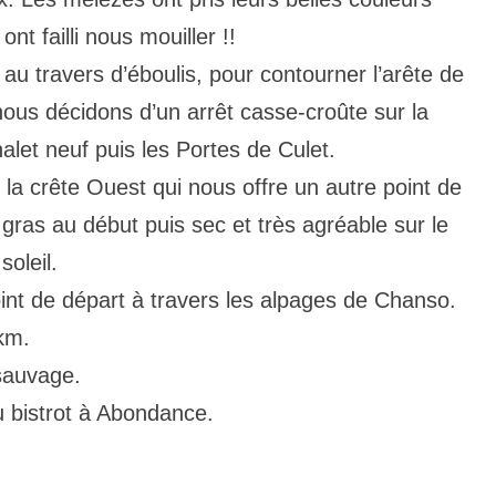
t failli nous mouiller !!
u travers d’éboulis, pour contourner l’arête de
t nous décidons d’un arrêt casse-croûte sur la
alet neuf puis les Portes de Culet.
la crête Ouest qui nous offre un autre point de
 gras au début puis sec et très agréable sur le
oleil.
oint de départ à travers les alpages de Chanso.
 km.
 sauvage.
 bistrot à Abondance.