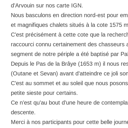
d’Arvouin sur nos carte IGN.
Nous basculons en direction nord-est pour emp
et magnifiques chalets situés à la cote 1575 m
C’est précisément à cette cote que la recher
raccourci connu certainement des chasseurs af
segment de notre périple a été baptisé par Pa
Depuis le Pas de la Brâye (1653 m) il nous res
(Outane et Sevan) avant d’atteindre ce joli s
C’est au sommet et au soleil que nous posons
petite sieste pour certains.
Ce n’est qu’au bout d’une heure de contempla
descente.
Merci à nos participants pour cette belle journ