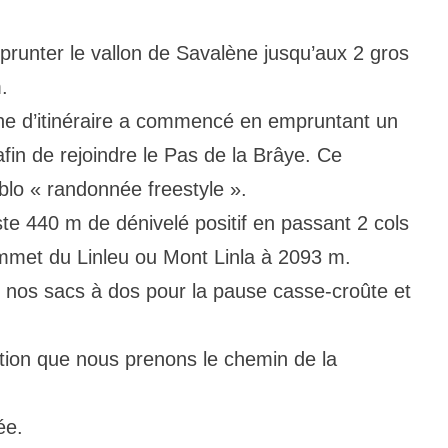
runter le vallon de Savalène jusqu’aux 2 gros
.
che d’itinéraire a commencé en empruntant un
in de rejoindre le Pas de la Brâye. Ce
blo « randonnée freestyle ».
te 440 m de dénivelé positif en passant 2 cols
ommet du Linleu ou Mont Linla à 2093 m.
 nos sacs à dos pour la pause casse-croûte et
tion que nous prenons le chemin de la
ée.