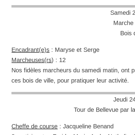
Samedi 2
Marche 
Bois 
Encadrant(e)s
: Maryse et Serge
Marcheuses(rs
) : 12
Nos fidèles marcheurs du samedi matin, ont 
ces bois de ville,
pour pratiquer leur activité.
Jeudi 2
Tour de Bellevue par
Cheffe de course
: Jacqueline Benand